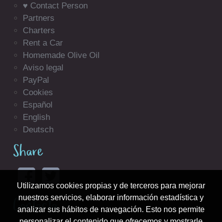
♥ Contact Person
Partners
Charters
Rent a Car
Homemade Olive Oil
Aviso legal
PayPal
Cookies
Español
English
Deutsch
Share
Utilizamos cookies propias y de terceros para mejorar
nuestros servicios, elaborar información estadística y
Contacta
analizar sus hábitos de navegación. Esto nos permite
personalizar el contenido que ofrecemos y mostrarle