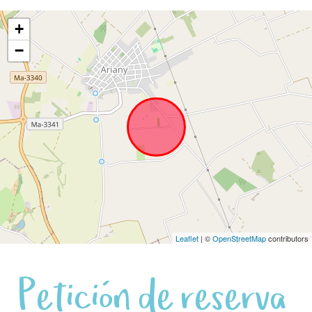
+
−
Leaflet
| ©
OpenStreetMap
contributors
Petición de reserva