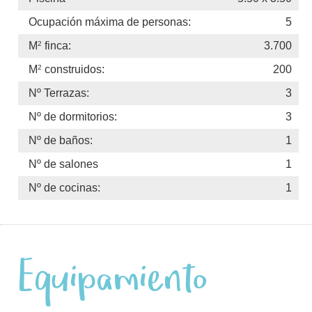
Ocupación máxima de personas:
5
2
M
finca:
3.700
2
M
construidos:
200
Nº Terrazas:
3
Nº de dormitorios:
3
Nº de baños:
1
Nº de salones
1
Nº de cocinas:
1
Equipamiento