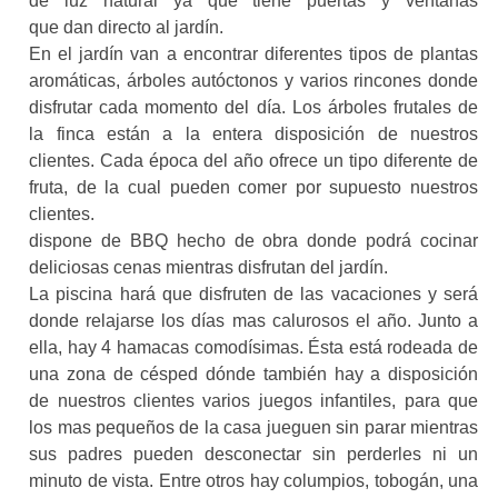
de luz natural ya que tiene puertas y ventanas
que dan directo al jardín.
En el jardín van a encontrar diferentes tipos de plantas
aromáticas, árboles autóctonos y varios rincones donde
disfrutar cada momento del día. Los árboles frutales de
la finca están a la entera disposición de nuestros
clientes. Cada época del año ofrece un tipo diferente de
fruta, de la cual pueden comer por supuesto nuestros
clientes.
dispone de BBQ hecho de obra donde podrá cocinar
deliciosas cenas mientras disfrutan del jardín.
La piscina hará que disfruten de las vacaciones y será
donde relajarse los días mas calurosos el año. Junto a
ella, hay 4 hamacas comodísimas. Ésta está rodeada de
una zona de césped dónde también hay a disposición
de nuestros clientes varios juegos infantiles, para que
los mas pequeños de la casa jueguen sin parar mientras
sus padres pueden desconectar sin perderles ni un
minuto de vista. Entre otros hay columpios, tobogán, una