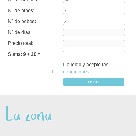
Nº de niños:
Nº de bebes:
Nº de días:
Precio total:
Suma:
9
+
20
=
He leido y acepto las
condiciones
La zona