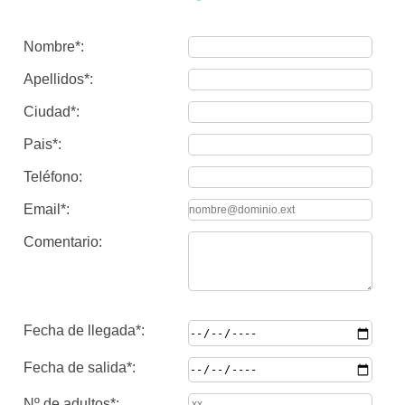
Nombre*:
Apellidos*:
Ciudad*:
Pais*:
Teléfono:
Email*:
Comentario:
Fecha de llegada*:
Fecha de salida*:
Nº de adultos*: